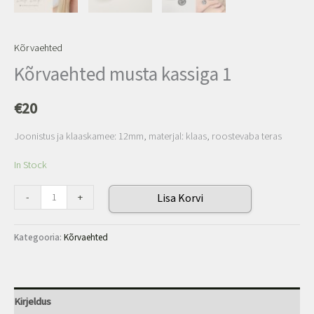
Kõrvaehted
Kõrvaehted musta kassiga 1
€
20
Joonistus ja klaaskamee: 12mm, materjal: klaas, roostevaba teras
In Stock
-
+
Lisa Korvi
Kategooria:
Kõrvaehted
Kirjeldus