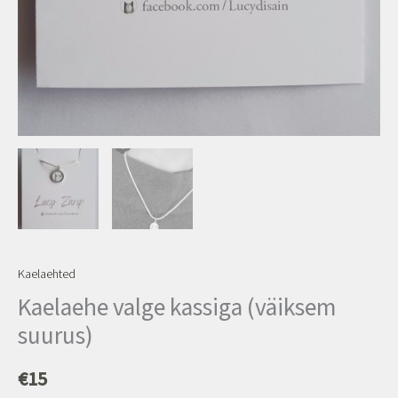
Kaelaehted
Kaelaehe valge kassiga (väiksem
suurus)
€
15