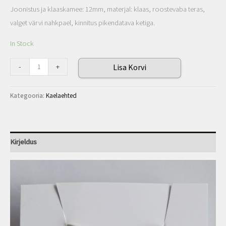
Joonistus ja klaaskamee: 12mm, materjal: klaas, roostevaba teras,
valget värvi nahkpael, kinnitus pikendatava ketiga.
In Stock
-
+
Lisa Korvi
Kategooria:
Kaelaehted
Kirjeldus