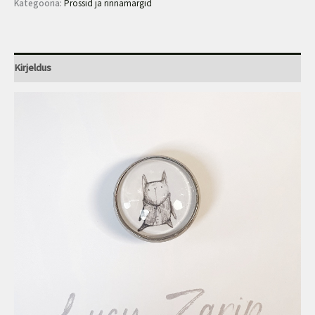
Kategooria:
Prossid ja rinnamärgid
Kirjeldus