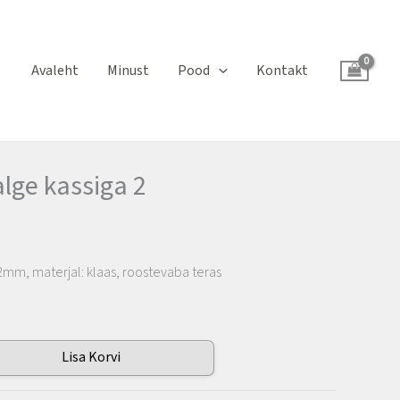
Avaleht
Minust
Pood
Kontakt
lge kassiga 2
2mm, materjal: klaas, roostevaba teras
Lisa Korvi