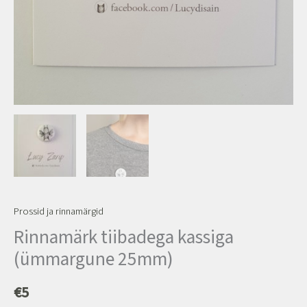
Prossid ja rinnamärgid
Rinnamärk tiibadega kassiga
(ümmargune 25mm)
€
5