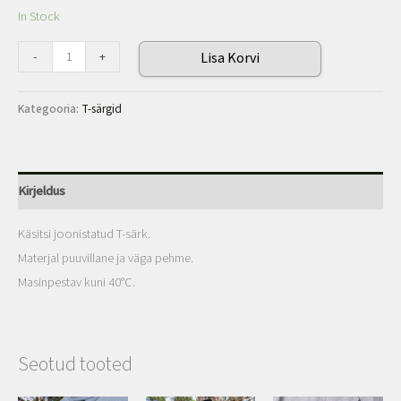
In Stock
-
+
Lisa Korvi
Kategooria:
T-särgid
Kirjeldus
Käsitsi joonistatud T-särk.
Materjal puuvillane ja väga pehme.
Masinpestav kuni 40
°C.
Seotud tooted