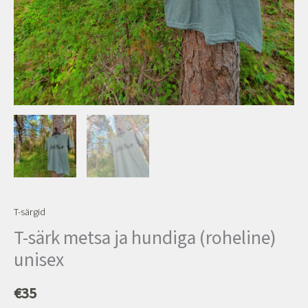
T-särgid
T-särk metsa ja hundiga (roheline)
unisex
€
35